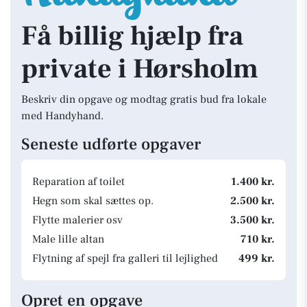
Få billig hjælp fra
private i Hørsholm
Beskriv din opgave og modtag gratis bud fra lokale
med Handyhand.
Seneste udførte opgaver
Reparation af toilet
1.400 kr.
Hegn som skal sættes op.
2.500 kr.
Flytte malerier osv
3.500 kr.
Male lille altan
710 kr.
Flytning af spejl fra galleri til lejlighed
499 kr.
Opret en opgave