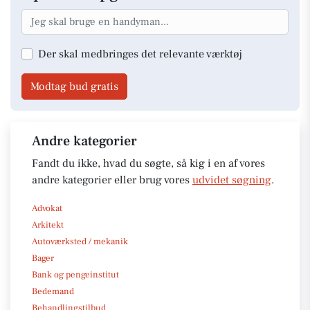
Der skal medbringes det relevante værktøj
Modtag bud gratis
Andre kategorier
Fandt du ikke, hvad du søgte, så kig i en af vores
andre kategorier eller brug vores
udvidet søgning
.
Advokat
Arkitekt
Autoværksted / mekanik
Bager
Bank og pengeinstitut
Bedemand
Behandlingstilbud