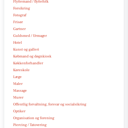
Flyttemand / flyttefolk
Forsikring
Fotograf
Frisør
Gartner
Guldsmed / Urmager
Hotel
Kunst og galleri
Købmand og døgnkiosk
Køkkenforhandler
Køreskole
Læge
Maler
Massage
Murer
Offentlig forvaltning, forsvar og socialsikring
Optiker
Organisation og forening
Piercing / Tatovering