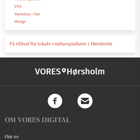
VVS
Værtshus / bar
Øvrige
Få tilbud fra lokale vinduespudsere i Hørsholm
VORES
Hørsholm
OM VORES DIGITAL
Om os