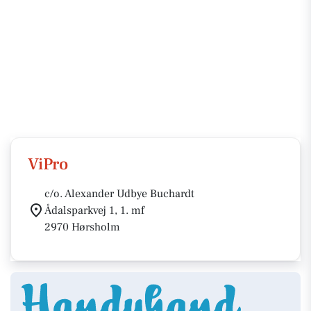
ViPro
c/o. Alexander Udbye Buchardt
Ådalsparkvej 1, 1. mf
2970 Hørsholm