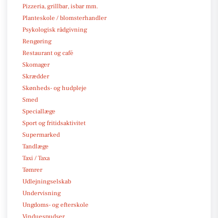
Pizzeria, grillbar, isbar mm.
Planteskole / blomsterhandler
Psykologisk rådgivning
Rengøring
Restaurant og café
Skomager
Skrædder
Skønheds- og hudpleje
Smed
Speciallæge
Sport og fritidsaktivitet
Supermarked
Tandlæge
Taxi / Taxa
Tømrer
Udlejningselskab
Undervisning
Ungdoms- og efterskole
Vinduespudser