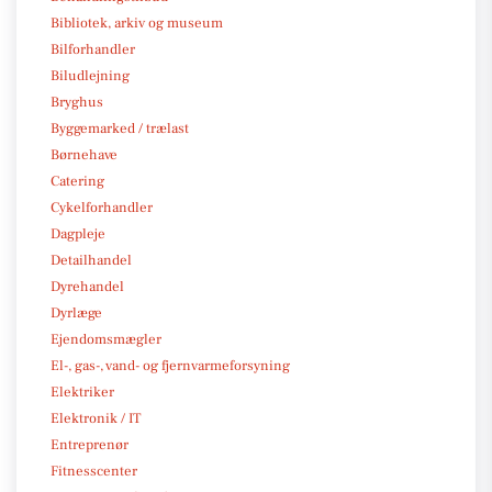
Bibliotek, arkiv og museum
Bilforhandler
Biludlejning
Bryghus
Byggemarked / trælast
Børnehave
Catering
Cykelforhandler
Dagpleje
Detailhandel
Dyrehandel
Dyrlæge
Ejendomsmægler
El-, gas-, vand- og fjernvarmeforsyning
Elektriker
Elektronik / IT
Entreprenør
Fitnesscenter