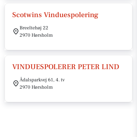
Scotwins Vinduespolering
Breeltehøj 22
2970 Hørsholm
VINDUESPOLERER PETER LIND
Ådalsparkvej 61, 4. tv
2970 Hørsholm