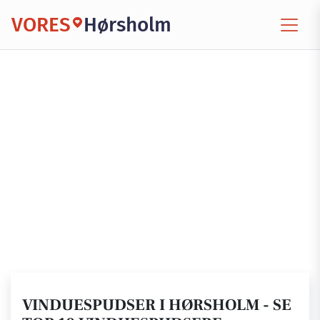
VORES
Hørsholm
VINDUESPUDSER I HØRSHOLM - SE