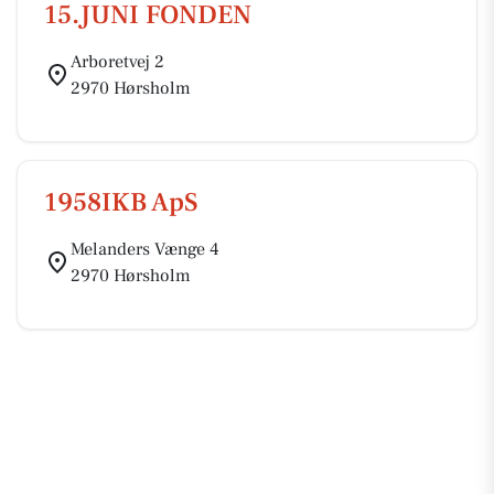
15.JUNI FONDEN
Arboretvej 2
2970 Hørsholm
1958IKB ApS
Melanders Vænge 4
2970 Hørsholm