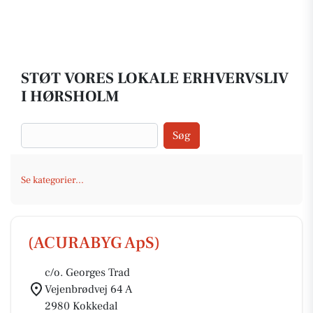
STØT VORES LOKALE ERHVERVSLIV
I HØRSHOLM
Søg
Se kategorier...
(ACURABYG ApS)
c/o. Georges Trad
Vejenbrødvej 64 A
2980 Kokkedal