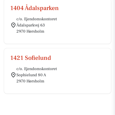
1404 Ådalsparken
c/o. Ejendomskontoret
Ådalsparkvej 63
2970 Hørsholm
1421 Sofielund
c/o. Ejendomskontoret
Sophielund 80 A
2970 Hørsholm