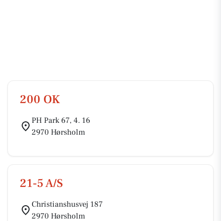
200 OK
PH Park 67, 4. 16
2970 Hørsholm
21-5 A/S
Christianshusvej 187
2970 Hørsholm