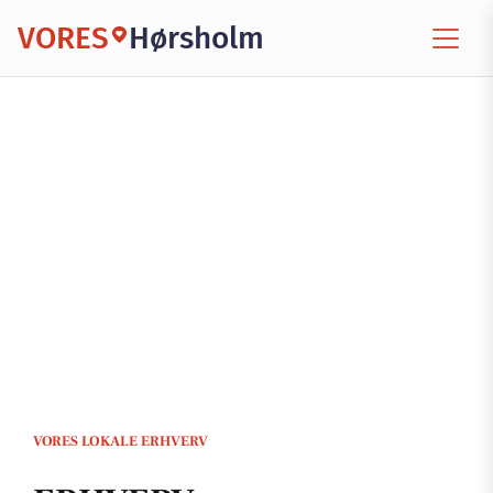
VORES
Hørsholm
VORES LOKALE ERHVERV