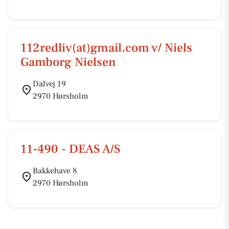
112redliv(at)gmail.com v/ Niels
Gamborg Nielsen
Dalvej 19
2970 Hørsholm
11-490 - DEAS A/S
Bakkehave 8
2970 Hørsholm