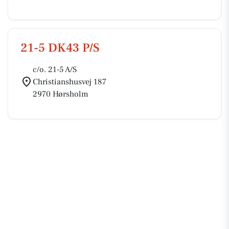
21-5 DK43 P/S
c/o. 21-5 A/S
Christianshusvej 187
2970 Hørsholm