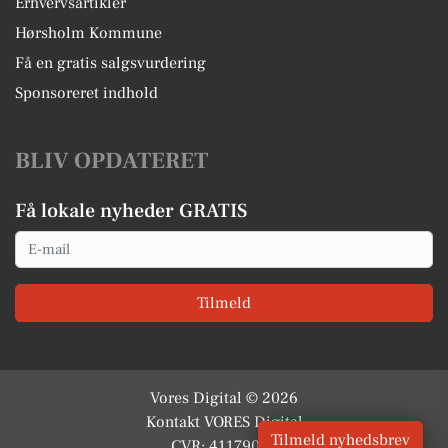
Erhvervsartikler
Hørsholm Kommune
Få en gratis salgsvurdering
Sponsoreret indhold
BLIV OPDATERET
Få lokale nyheder GRATIS
Email
Tilmeld
Vores Digital © 2026
Kontakt VORES Digital
Tilmeld nyhedsbrev
CVR: 41179082