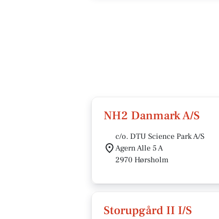
NH2 Danmark A/S
c/o. DTU Science Park A/S
Agern Alle 5 A
2970 Hørsholm
Storupgård II I/S