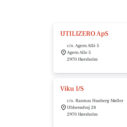
UTILIZERO ApS
c/o. Agern Allé 5
Agern Alle 5
2970 Hørsholm
Viku I/S
c/o. Rasmus Hauberg Møller
Ubberødvej 28
2970 Hørsholm