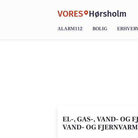
VORES
Hørsholm
ALARM112
BOLIG
ERHVER
EL-, GAS-, VAND- OG 
VAND- OG FJERNVAR