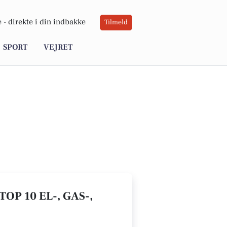
 -
direkte i din indbakke
Tilmeld
SPORT
VEJRET
OP 10 EL-, GAS-,