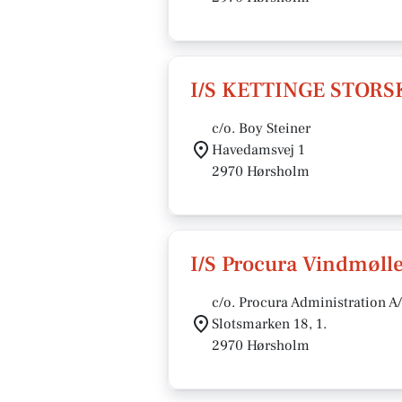
I/S KETTINGE STOR
c/o. Boy Steiner
Havedamsvej 1
2970 Hørsholm
I/S Procura Vindmølle
c/o. Procura Administration A
Slotsmarken 18, 1.
2970 Hørsholm