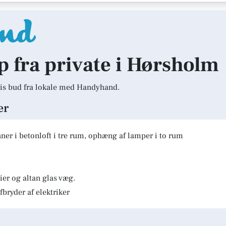
lp fra private i Hørsholm
is bud fra lokale med Handyhand.
er
er i betonloft i tre rum, ophæng af lamper i to rum
er og altan glas væg.
fbryder af elektriker