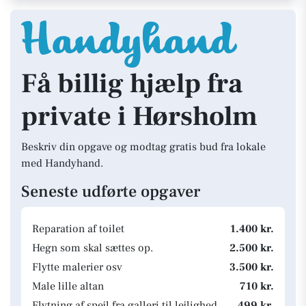
Få billig hjælp fra
private i Hørsholm
Beskriv din opgave og modtag gratis bud fra lokale
med Handyhand.
Seneste udførte opgaver
Reparation af toilet
1.400 kr.
Hegn som skal sættes op.
2.500 kr.
Flytte malerier osv
3.500 kr.
Male lille altan
710 kr.
Flytning af spejl fra galleri til lejlighed
499 kr.