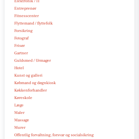
Elektronik / IT
Entreprenør
Fitnesscenter
Flyttemand / flyttefolk
Forsikring
Fotograf
Frisør
Gartner
Guldsmed / Urmager
Hotel
Kunst og galleri
Købmand og døgnkiosk
Køkkenforhandler
Køreskole
Læge
Maler
Massage
Murer
Offentlig forvaltning, forsvar og socialsikring