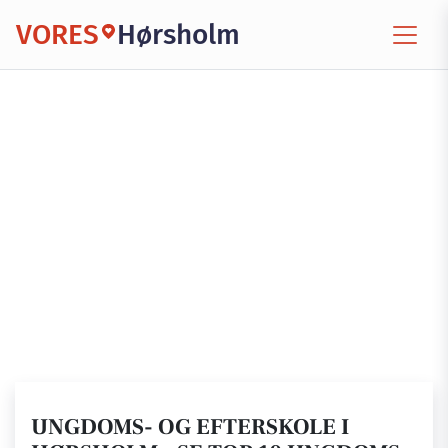
VORES
Hørsholm
UNGDOMS- OG EFTERSKOLE I