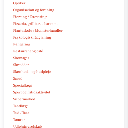
Optiker
Organisation og forening
Piercing / Tatovering
Pizzeria, grillbar, isbar mm.
Planteskole / blomsterhandler
Psykologisk rådgivning
Rengøring
Restaurant og café
Skomager
Skrædder
Skønheds- og hudpleje
Smed
Speciallæge
Sport og fritidsaktivitet
Supermarked
Tandlæge
Taxi / Taxa
Tømrer
Udlejningselskab