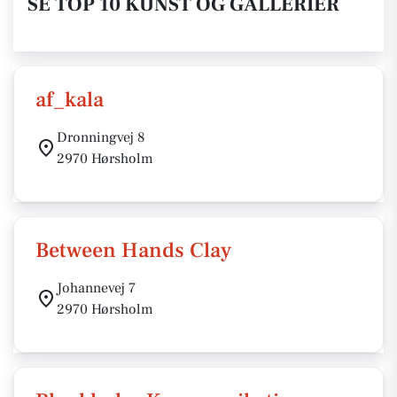
SE TOP 10 KUNST OG GALLERIER
af_kala
Dronningvej 8
2970 Hørsholm
Between Hands Clay
Johannevej 7
2970 Hørsholm