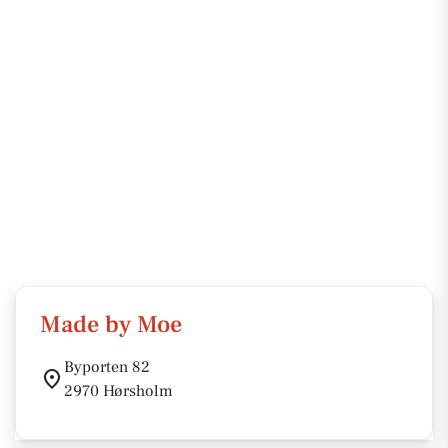
Made by Moe
Byporten 82
2970 Hørsholm