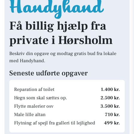
Få billig hjælp fra
private i Hørsholm
Beskriv din opgave og modtag gratis bud fra lokale
med Handyhand.
Seneste udførte opgaver
Reparation af toilet
1.400 kr.
Hegn som skal sættes op.
2.500 kr.
Flytte malerier osv
3.500 kr.
Male lille altan
710 kr.
Flytning af spejl fra galleri til lejlighed
499 kr.