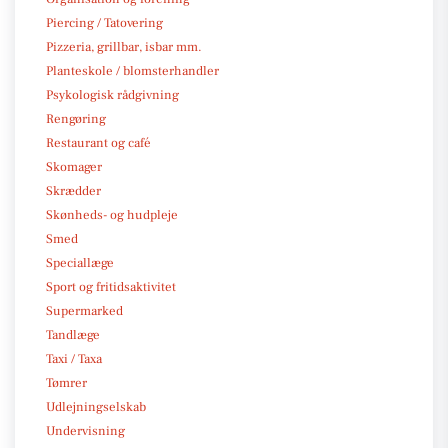
Piercing / Tatovering
Pizzeria, grillbar, isbar mm.
Planteskole / blomsterhandler
Psykologisk rådgivning
Rengøring
Restaurant og café
Skomager
Skrædder
Skønheds- og hudpleje
Smed
Speciallæge
Sport og fritidsaktivitet
Supermarked
Tandlæge
Taxi / Taxa
Tømrer
Udlejningselskab
Undervisning