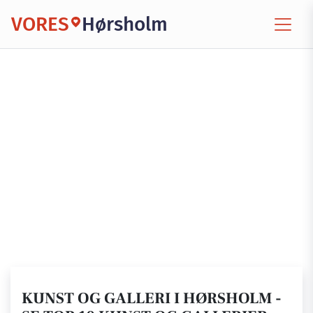
VORES
Hørsholm
KUNST OG GALLERI I HØRSHOLM -