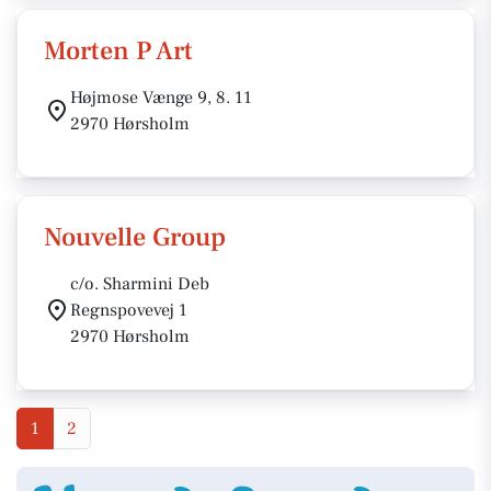
Morten P Art
Højmose Vænge 9, 8. 11
2970 Hørsholm
Nouvelle Group
c/o. Sharmini Deb
Regnspovevej 1
2970 Hørsholm
1
2