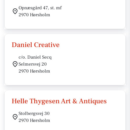
Opnæsgård 47, st. mf
2970 Hørsholm
Daniel Creative
c/o. Daniel Secq
Selmersvej 20
2970 Hørsholm
Helle Thygesen Art & Antiques
Stolbergsvej 30
2970 Hørsholm