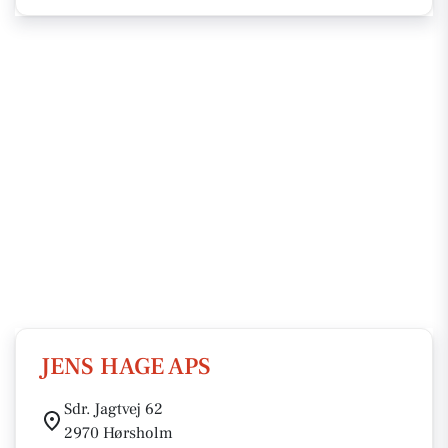
JENS HAGE APS
Sdr. Jagtvej 62
2970 Hørsholm