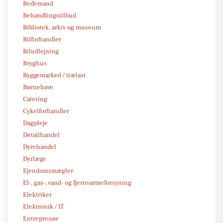
Bedemand
Behandlingstilbud
Bibliotek, arkiv og museum
Bilforhandler
Biludlejning
Bryghus
Byggemarked / trælast
Børnehave
Catering
Cykelforhandler
Dagpleje
Detailhandel
Dyrehandel
Dyrlæge
Ejendomsmægler
El-, gas-, vand- og fjernvarmeforsyning
Elektriker
Elektronik / IT
Entreprenør