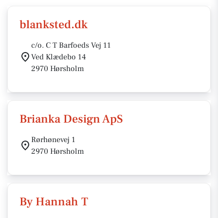
blanksted.dk
c/o. C T Barfoeds Vej 11
Ved Klædebo 14
2970 Hørsholm
Brianka Design ApS
Rørhønevej 1
2970 Hørsholm
By Hannah T