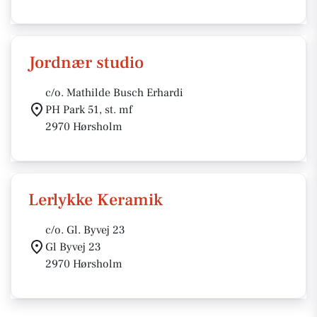
Jordnær studio
c/o. Mathilde Busch Erhardi
PH Park 51, st. mf
2970 Hørsholm
Lerlykke Keramik
c/o. Gl. Byvej 23
Gl Byvej 23
2970 Hørsholm