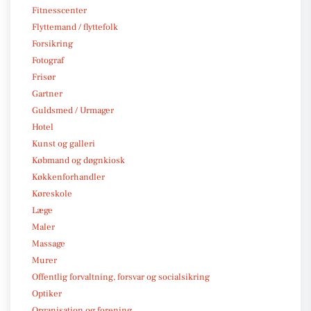
Fitnesscenter
Flyttemand / flyttefolk
Forsikring
Fotograf
Frisør
Gartner
Guldsmed / Urmager
Hotel
Kunst og galleri
Købmand og døgnkiosk
Køkkenforhandler
Køreskole
Læge
Maler
Massage
Murer
Offentlig forvaltning, forsvar og socialsikring
Optiker
Organisation og forening