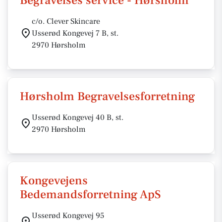
Begravelses service - Hørsholm
c/o. Clever Skincare
Usserød Kongevej 7 B, st.
2970 Hørsholm
Hørsholm Begravelsesforretning
Usserød Kongevej 40 B, st.
2970 Hørsholm
Kongevejens
Bedemandsforretning ApS
Usserød Kongevej 95