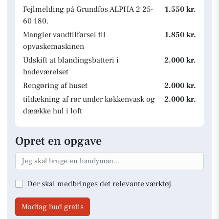
Fejlmelding på Grundfos ALPHA 2 25-
1.550 kr.
60 180.
Mangler vandtilførsel til
1.850 kr.
opvaskemaskinen
Udskift at blandingsbatteri i
2.000 kr.
badeværelset
Rengøring af huset
2.000 kr.
tildækning af rør under køkkenvask og
2.000 kr.
dæække hul i loft
Opret en opgave
Der skal medbringes det relevante værktøj
Modtag bud gratis