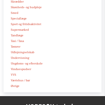
Skrædder
Skønheds- og hudpleje
Smed
Speciallæge
Sport og fritidsaktivitet
Supermarked
Tandlæge
Taxi / Taxa
Tømrer
Udlejningselskab
Undervisning
Ungdoms- og efterskole
Vinduespudser
VVS
Værtshus / bar
Øvrige