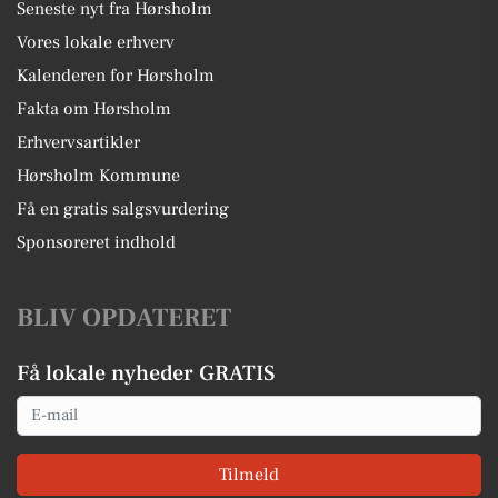
Seneste nyt fra Hørsholm
Vores lokale erhverv
Kalenderen for Hørsholm
Fakta om Hørsholm
Erhvervsartikler
Hørsholm Kommune
Få en gratis salgsvurdering
Sponsoreret indhold
BLIV OPDATERET
Få lokale nyheder GRATIS
Email
Tilmeld