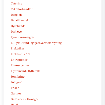
Catering
Cykelforhandler
Dagpleje
Detailhandel
Dyrehandel
Dyrlæge
Ejendomsmægler
El-, gas-, vand- og fjernvarmeforsyning
Elektriker
Elektronik / IT
Entreprenør
Fitnesscenter
Flyttemand / flyttefolk
Forsikring
Fotograf
Frisør
Gartner
Guldsmed / Urmager
Hotel