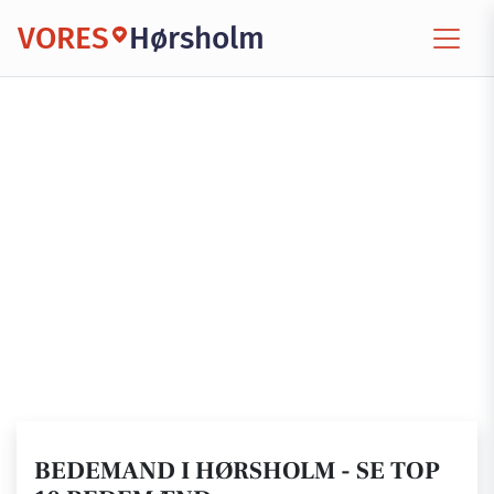
VORES
Hørsholm
BEDEMAND I HØRSHOLM - SE TOP