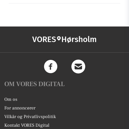
VORES
Hørsholm
OM VORES DIGITAL
Om os
For annoncører
Vilkår og Privatlivspolitik
Kontakt VORES Digital