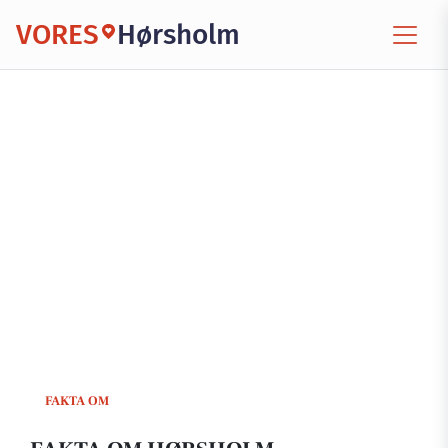
VORES
Hørsholm
FAKTA OM