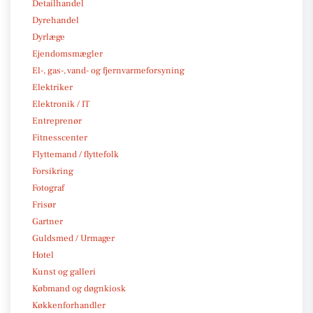
Detailhandel
Dyrehandel
Dyrlæge
Ejendomsmægler
El-, gas-, vand- og fjernvarmeforsyning
Elektriker
Elektronik / IT
Entreprenør
Fitnesscenter
Flyttemand / flyttefolk
Forsikring
Fotograf
Frisør
Gartner
Guldsmed / Urmager
Hotel
Kunst og galleri
Købmand og døgnkiosk
Køkkenforhandler