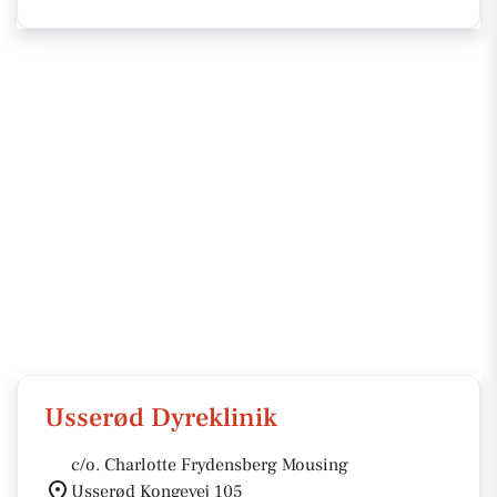
Usserød Dyreklinik
c/o. Charlotte Frydensberg Mousing
Usserød Kongevej 105