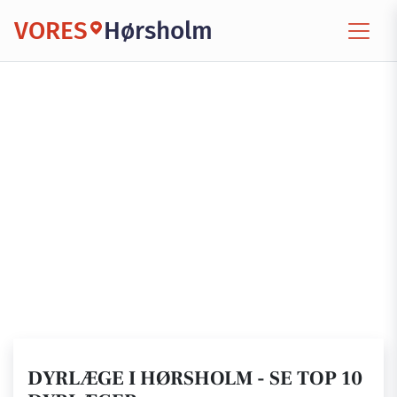
VORES
Hørsholm
DYRLÆGE I HØRSHOLM - SE TOP 10