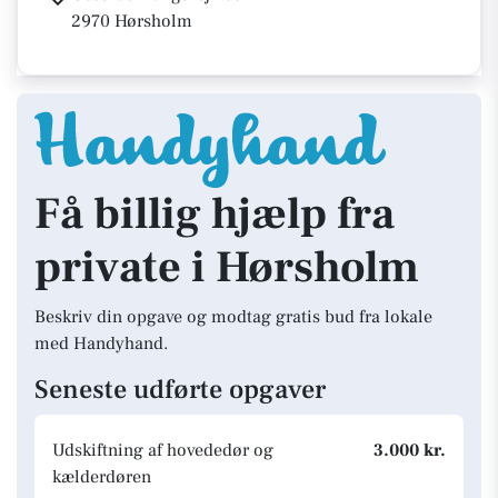
2970 Hørsholm
Få billig hjælp fra
private i Hørsholm
Beskriv din opgave og modtag gratis bud fra lokale
med Handyhand.
Seneste udførte opgaver
Udskiftning af hovededør og
3.000 kr.
kælderdøren