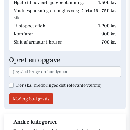
Hjælp til havearbejde/beplantning.
1.500 kr.
Vinduespudsning altan glas væg. Cirka 15
750 kr.
stk
Tilstoppet afløb
1.200 kr.
Komfurer
900 kr.
Skift af armatur i bruser
700 kr.
Opret en opgave
Der skal medbringes det relevante værktøj
Modtag bud gratis
Andre kategorier