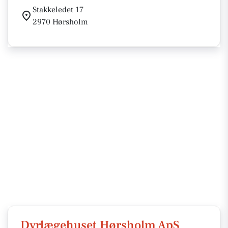
Stakkeledet 17
2970 Hørsholm
Dyrlægehuset Hørsholm ApS