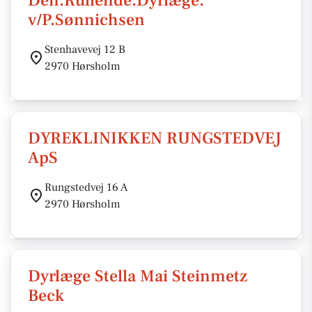
Den.Rullende.Dyrlæge.
v/P.Sønnichsen
Stenhavevej 12 B
2970 Hørsholm
DYREKLINIKKEN RUNGSTEDVEJ
ApS
Rungstedvej 16 A
2970 Hørsholm
Dyrlæge Stella Mai Steinmetz
Beck