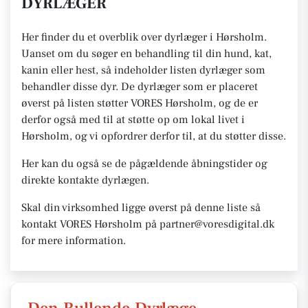
DYRLÆGER
Her finder du et overblik over dyrlæger i Hørsholm.
Uanset om du søger en behandling til din hund, kat,
kanin eller hest, så indeholder listen dyrlæger som
behandler disse dyr. De dyrlæger som er placeret
øverst på listen støtter VORES Hørsholm, og de er
derfor også med til at støtte op om lokal livet i
Hørsholm, og vi opfordrer derfor til, at du støtter disse.
Her kan du også se de pågældende åbningstider og
direkte kontakte dyrlægen.
Skal din virksomhed ligge øverst på denne liste så
kontakt VORES Hørsholm på partner@voresdigital.dk
for mere information.