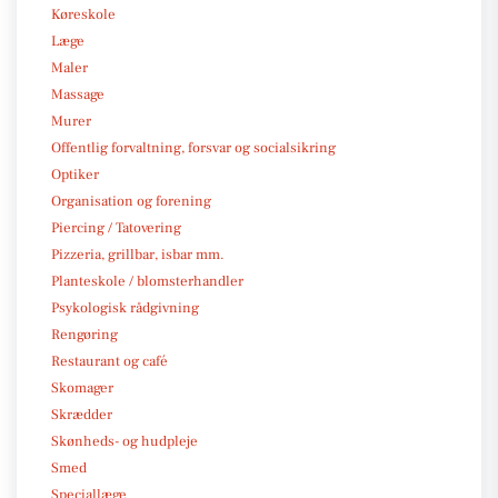
Køreskole
Læge
Maler
Massage
Murer
Offentlig forvaltning, forsvar og socialsikring
Optiker
Organisation og forening
Piercing / Tatovering
Pizzeria, grillbar, isbar mm.
Planteskole / blomsterhandler
Psykologisk rådgivning
Rengøring
Restaurant og café
Skomager
Skrædder
Skønheds- og hudpleje
Smed
Speciallæge