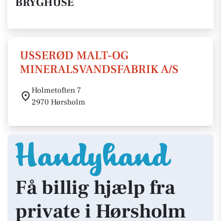
BRYGHUSE
USSERØD MALT-OG
MINERALSVANDSFABRIK A/S
Holmetoften 7
2970 Hørsholm
Få billig hjælp fra
private i Hørsholm