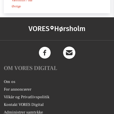
Værtshus / bar
Øvrige
VORES
Hørsholm
OM VORES DIGITAL
Om os
For annoncører
Vilkår og Privatlivspolitik
Kontakt VORES Digital
Administrer samtykke