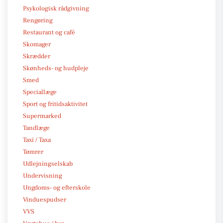
Psykologisk rådgivning
Rengøring
Restaurant og café
Skomager
Skrædder
Skønheds- og hudpleje
Smed
Speciallæge
Sport og fritidsaktivitet
Supermarked
Tandlæge
Taxi / Taxa
Tømrer
Udlejningselskab
Undervisning
Ungdoms- og efterskole
Vinduespudser
VVS