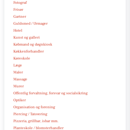
Fotograf
Frisør
Gartner
Guldsmed / Urmager
Hotel
Kunst og galleri
Købmand og døgnkiosk
Køkkenforhandler
Køreskole
Læge
Maler
Massage
Murer
Offentlig forvaltning, forsvar og socialsikring
Optiker
Organisation og forening
Piercing / Tatovering
Pizzeria, grillbar, isbar mm.
Planteskole / blomsterhandler