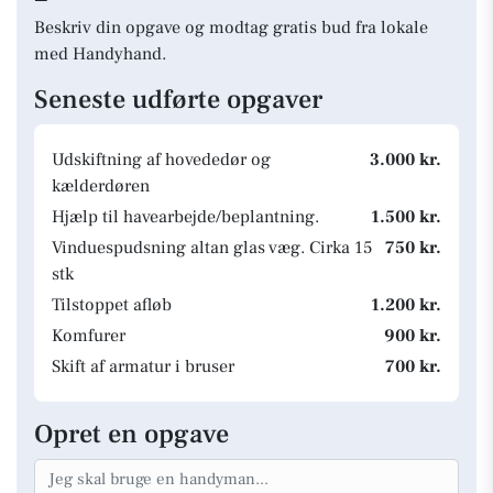
Beskriv din opgave og modtag gratis bud fra lokale
med Handyhand.
Seneste udførte opgaver
Udskiftning af hovededør og
3.000 kr.
kælderdøren
Hjælp til havearbejde/beplantning.
1.500 kr.
Vinduespudsning altan glas væg. Cirka 15
750 kr.
stk
Tilstoppet afløb
1.200 kr.
Komfurer
900 kr.
Skift af armatur i bruser
700 kr.
Opret en opgave