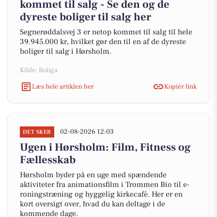
kommet til salg - Se den og de
dyreste boliger til salg her
Segnerøddalsvej 3 er netop kommet til salg til hele
39.945.000 kr, hvilket gør den til en af de dyreste
boliger til salg i Hørsholm.
Kilde: Boliga
Læs hele artiklen her
Kopiér link
02-08-2026 12:03
DET SKER
Ugen i Hørsholm: Film, Fitness og
Fællesskab
Hørsholm byder på en uge med spændende
aktiviteter fra animationsfilm i Trommen Bio til e-
roningstræning og hyggelig kirkecafé. Her er en
kort oversigt over, hvad du kan deltage i de
kommende dage.