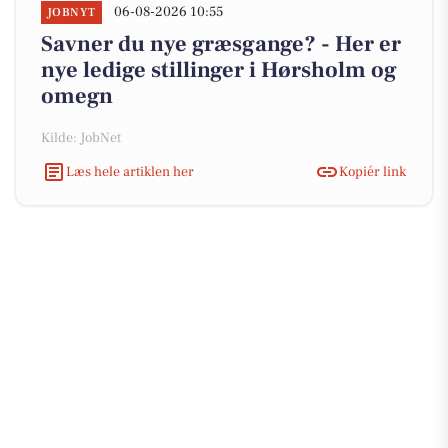
06-08-2026 10:55
JOBNYT
Savner du nye græsgange? - Her er
nye ledige stillinger i Hørsholm og
omegn
Kilde: JobNet
Læs hele artiklen her
Kopiér link