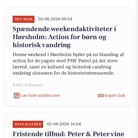
05-08-2026 09:04
DET SKER
Spændende weekendaktiviteter i
Hørsholm: Action for børn og
historisk vandring
Denne weekend i Hørsholm byder på en blanding af
action for de yngste med PAW Patrol på det store
lærred, samt en kulturel og historisk vandring
omkring slotssøen for de historieinteresserede.
Kilde: Kultunaut
Læs hele artiklen her
Kopiér link
02-08-2026 16:04
DAGLIGVARER
Fristende tilbud: Peter & Peter vine