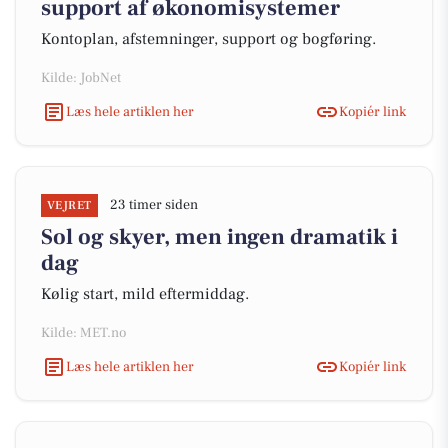
support af økonomisystemer
Kontoplan, afstemninger, support og bogføring.
Kilde: JobNet
Læs hele artiklen her
Kopiér link
23 timer siden
VEJRET
Sol og skyer, men ingen dramatik i
dag
Kølig start, mild eftermiddag.
Kilde: MET.no
Læs hele artiklen her
Kopiér link