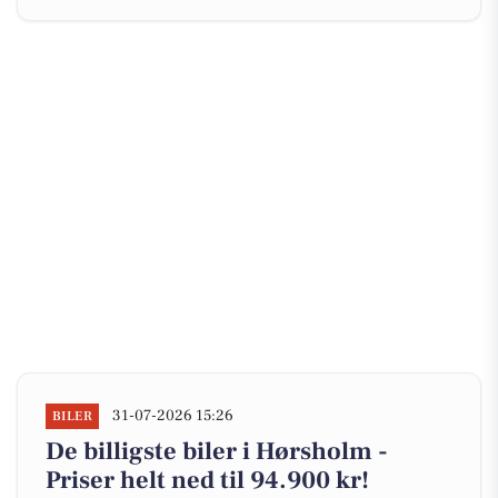
31-07-2026 15:26
BILER
De billigste biler i Hørsholm -
Priser helt ned til 94.900 kr!