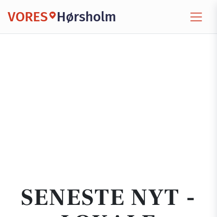
VORES
Hørsholm
SENESTE NYT -