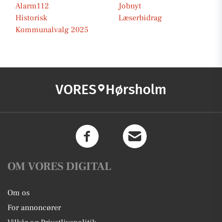
Alarm112
Jobnyt
Historisk
Læserbidrag
Kommunalvalg 2025
VORES
Hørsholm
OM VORES DIGITAL
Om os
For annoncører