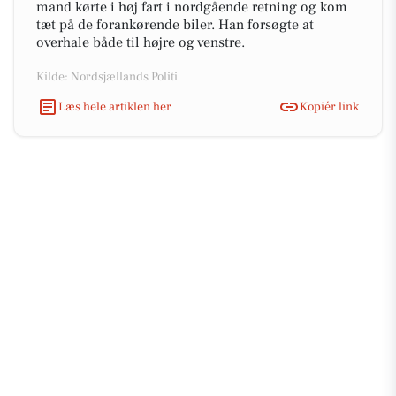
mand kørte i høj fart i nordgående retning og kom
tæt på de forankørende biler. Han forsøgte at
overhale både til højre og venstre.
Kilde: Nordsjællands Politi
Læs hele artiklen her
Kopiér link