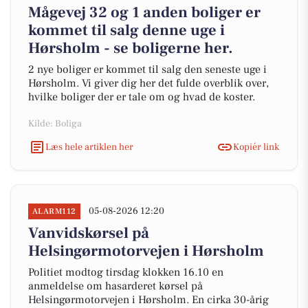
Mågevej 32 og 1 anden boliger er
kommet til salg denne uge i
Hørsholm - se boligerne her.
2 nye boliger er kommet til salg den seneste uge i
Hørsholm. Vi giver dig her det fulde overblik over,
hvilke boliger der er tale om og hvad de koster.
Kilde: Boliga
Læs hele artiklen her
Kopiér link
05-08-2026 12:20
ALARM112
Vanvidskørsel på
Helsingørmotorvejen i Hørsholm
Politiet modtog tirsdag klokken 16.10 en
anmeldelse om hasarderet kørsel på
Helsingørmotorvejen i Hørsholm. En cirka 30-årig