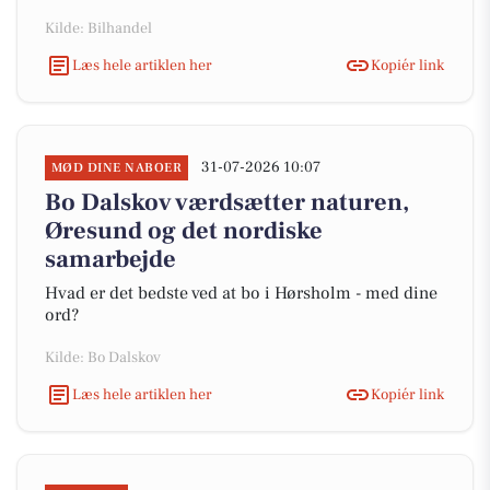
Kilde: Bilhandel
Læs hele artiklen her
Kopiér link
31-07-2026 10:07
MØD DINE NABOER
Bo Dalskov værdsætter naturen,
Øresund og det nordiske
samarbejde
Hvad er det bedste ved at bo i Hørsholm - med dine
ord?
Kilde: Bo Dalskov
Læs hele artiklen her
Kopiér link