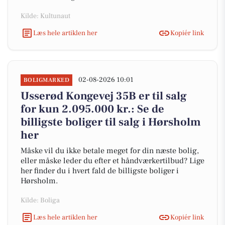
Kilde: Kultunaut
Læs hele artiklen her
Kopiér link
02-08-2026 10:01
BOLIGMARKED
Usserød Kongevej 35B er til salg
for kun 2.095.000 kr.: Se de
billigste boliger til salg i Hørsholm
her
Måske vil du ikke betale meget for din næste bolig,
eller måske leder du efter et håndværkertilbud? Lige
her finder du i hvert fald de billigste boliger i
Hørsholm.
Kilde: Boliga
Læs hele artiklen her
Kopiér link