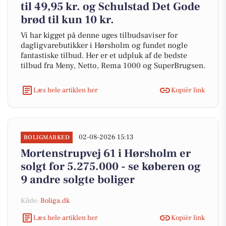
til 49,95 kr. og Schulstad Det Gode
brød til kun 10 kr.
Vi har kigget på denne uges tilbudsaviser for
dagligvarebutikker i Hørsholm og fundet nogle
fantastiske tilbud. Her er et udpluk af de bedste
tilbud fra Meny, Netto, Rema 1000 og SuperBrugsen.
Læs hele artiklen her
Kopiér link
02-08-2026 15:13
BOLIGMARKED
Mortenstrupvej 61 i Hørsholm er
solgt for 5.275.000 - se køberen og
9 andre solgte boliger
Kilde:
Boliga.dk
Læs hele artiklen her
Kopiér link