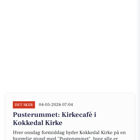
04-05-2026 07:04
DET SKER
Pusterummet: Kirkecafé i
Kokkedal Kirke
Hver onsdag formiddag byder Kokkedal Kirke på en
hyggelig stund med "Pusterummet", hvor alle er