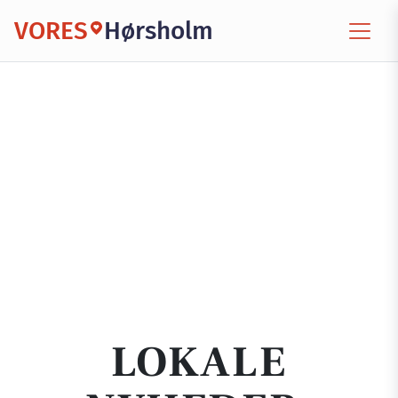
VORES
Hørsholm
LOKALE