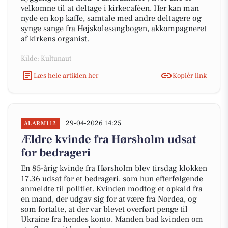
velkomne til at deltage i kirkecaféen. Her kan man
nyde en kop kaffe, samtale med andre deltagere og
synge sange fra Højskolesangbogen, akkompagneret
af kirkens organist.
Kilde: Kultunaut
Læs hele artiklen her
Kopiér link
29-04-2026 14:25
ALARM112
Ældre kvinde fra Hørsholm udsat
for bedrageri
En 85-årig kvinde fra Hørsholm blev tirsdag klokken
17.36 udsat for et bedrageri, som hun efterfølgende
anmeldte til politiet. Kvinden modtog et opkald fra
en mand, der udgav sig for at være fra Nordea, og
som fortalte, at der var blevet overført penge til
Ukraine fra hendes konto. Manden bad kvinden om