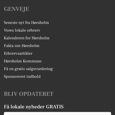
GENVEJE
Seneste nyt fra Hørsholm
Vores lokale erhverv
Kalenderen for Hørsholm
Fakta om Hørsholm
Erhvervsartikler
Hørsholm Kommune
Få en gratis salgsvurdering
Sponsoreret indhold
BLIV OPDATERET
Få lokale nyheder GRATIS
Email