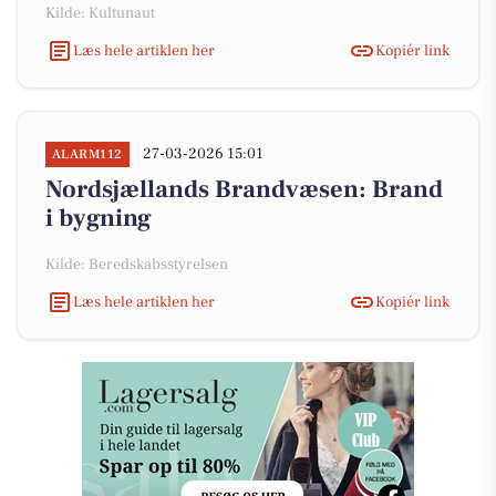
Kilde: Kultunaut
Læs hele artiklen her
Kopiér link
27-03-2026 15:01
ALARM112
Nordsjællands Brandvæsen: Brand
i bygning
Kilde: Beredskabsstyrelsen
Læs hele artiklen her
Kopiér link