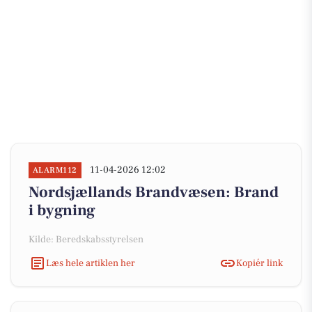
11-04-2026 12:02
ALARM112
Nordsjællands Brandvæsen: Brand
i bygning
Kilde: Beredskabsstyrelsen
Læs hele artiklen her
Kopiér link