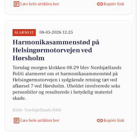
Læs hele artiklen her
Kopiér link
08-05-2026 12:25
ALARM112
Harmonikasammenstød på
Helsingørmotorvejen ved
Hørsholm
Torsdag morgen klokken 08.29 blev Nordsjællands
Politi alarmeret om et harmonikasammenstød på
Helsingørmotorvejen i sydgående retning tæt ved
afkørsel 7 ved Hørsholm. Uheldet involverede seks
personbiler og resulterede i betydelig materiel
skade.
Kilde: Nordsjællands Politi
Læs hele artiklen her
Kopiér link