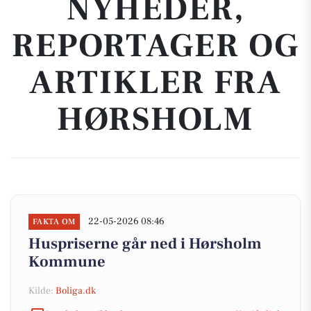
NYHEDER,
REPORTAGER OG
ARTIKLER FRA
HØRSHOLM
22-05-2026 08:46
FAKTA OM
Huspriserne går ned i Hørsholm
Kommune
Kilde:
Boliga.dk