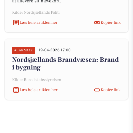
at aflevere sit hævekort.
Kilde: Nordsjællands Politi
Læs hele artiklen her
Kopiér link
19-04-2026 17:00
ALARM112
Nordsjællands Brandvæsen: Brand
i bygning
Kilde: Beredskabsstyrelsen
Læs hele artiklen her
Kopiér link