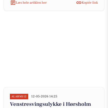
Læs hele artiklen her
Kopiér link
12-05-2026 14:25
ALARM112
Venstresvingsulykke i Hørsholm