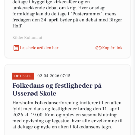
deltage i hyggelige kirkecaféer og en
tankevækkende debat om krig. Hver onsdag
formiddag kan du deltage i "Pusterummet", mens
fredagen den 24. april byder på en debat med Birger
Hoff.
Kilde: Kultunaut
Læs hele artiklen her
Kopiér link
02-04-2026 07:15
DET SKER
Folkedans og festligheder på
Usserød Skole
Hørsholm Folkedanserforening inviterer til en aften
fyldt med dans og festligheder lørdag den 11. april
2026 kl. 19.00. Kom og oplev en sæsonafslutning
med opvisning og legestue, hvor alle er velkomne til
at deltage og nyde en aften i folkedansens tegn.