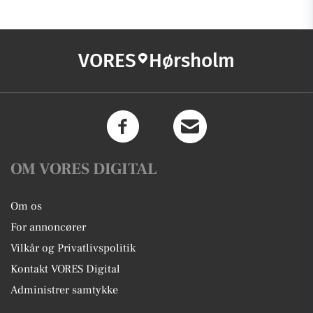
VORES
Hørsholm
OM VORES DIGITAL
Om os
For annoncører
Vilkår og Privatlivspolitik
Kontakt VORES Digital
Administrer samtykke