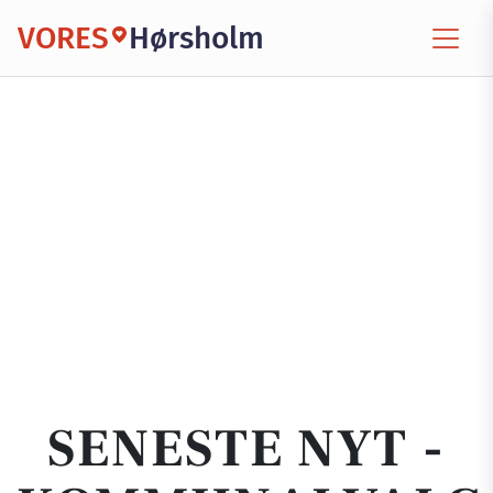
VORES
Hørsholm
SENESTE NYT -