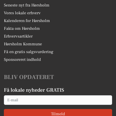
Seneste nyt fra Hørsholm
Vores lokale erhverv
Kalenderen for Hørsholm
Fakta om Hørsholm
Erhvervsartikler
Hørsholm Kommune
Få en gratis salgsvurdering
Sponsoreret indhold
BLIV OPDATERET
Få lokale nyheder GRATIS
Email
Tilmeld