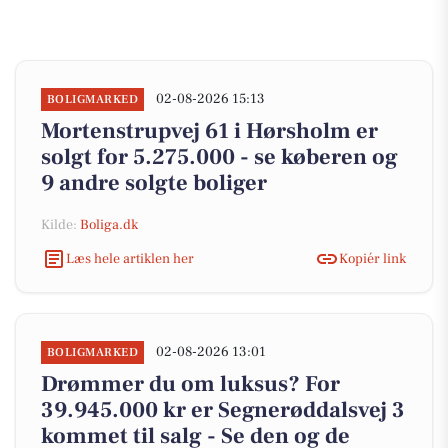
02-08-2026 15:13
BOLIGMARKED
Mortenstrupvej 61 i Hørsholm er
solgt for 5.275.000 - se køberen og
9 andre solgte boliger
Kilde:
Boliga.dk
Læs hele artiklen her
Kopiér link
02-08-2026 13:01
BOLIGMARKED
Drømmer du om luksus? For
39.945.000 kr er Segnerøddalsvej 3
kommet til salg - Se den og de