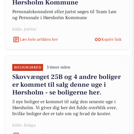
Hørsholm Kommune
Personalekonsulent eller jurist søges til Team Løn
og Personale i Hørsholm Kommune
Kilde: JobNet
Læs hele artiklen her
Kopiér link
5 timer siden
BOLIGMARKED
Skovvænget 25B og 4 andre boliger
er kommet til salg denne uge i
Hørsholm - se boligerne her.
5 nye boliger er kommet til salg den seneste uge i
Hørsholm. Vi giver dig her det fulde overblik over,
hvilke boliger der er tale om og hvad de koster.
Kilde: Boliga