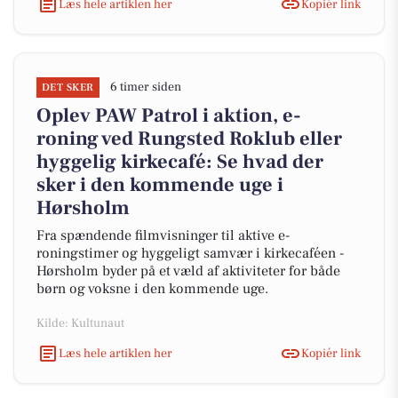
Læs hele artiklen her
Kopiér link
6 timer siden
DET SKER
Oplev PAW Patrol i aktion, e-
roning ved Rungsted Roklub eller
hyggelig kirkecafé: Se hvad der
sker i den kommende uge i
Hørsholm
Fra spændende filmvisninger til aktive e-
roningstimer og hyggeligt samvær i kirkecaféen -
Hørsholm byder på et væld af aktiviteter for både
børn og voksne i den kommende uge.
Kilde: Kultunaut
Læs hele artiklen her
Kopiér link