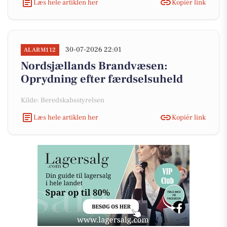
Læs hele artiklen her
Kopiér link
30-07-2026 22:01
ALARM112
Nordsjællands Brandvæsen:
Oprydning efter færdselsuheld
Kilde: Beredskabsstyrelsen
Læs hele artiklen her
Kopiér link