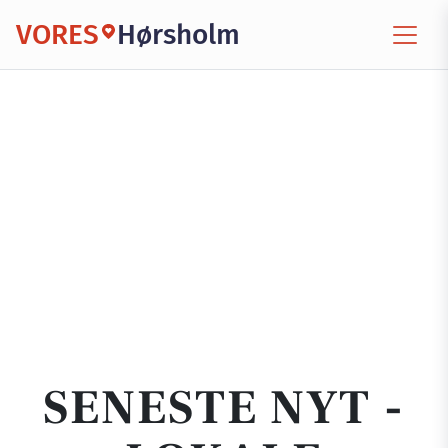
VORES
Hørsholm
SENESTE NYT -