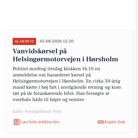
05-08-2026 12:20
ALARM112
Vanvidskørsel på
Helsingørmotorvejen i Hørsholm
Politiet modtog tirsdag klokken 16.10 en
anmeldelse om hasarderet kørsel på
Helsingørmotorvejen i Hørsholm. En cirka 30-årig
mand kørte i høj fart i nordgående retning og kom
tæt på de forankørende biler. Han forsøgte at
overhale både til højre og venstre.
Kilde: Nordsjællands Politi
Læs hele artiklen her
Kopiér link