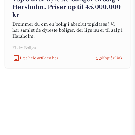
Hørsholm. Priser op til 45.000.000
kr
Drømmer du om en bolig i absolut topklasse? Vi
har samlet de dyreste boliger, der lige nu er til salg i
Hørsholm.
Kilde: Boliga
Læs hele artiklen her
Kopiér link