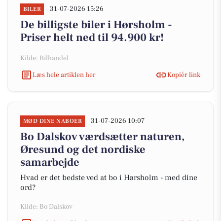
31-07-2026 15:26
BILER
De billigste biler i Hørsholm -
Priser helt ned til 94.900 kr!
Kilde: Bilhandel
Læs hele artiklen her
Kopiér link
31-07-2026 10:07
MØD DINE NABOER
Bo Dalskov værdsætter naturen,
Øresund og det nordiske
samarbejde
Hvad er det bedste ved at bo i Hørsholm - med dine
ord?
Kilde: Bo Dalskov