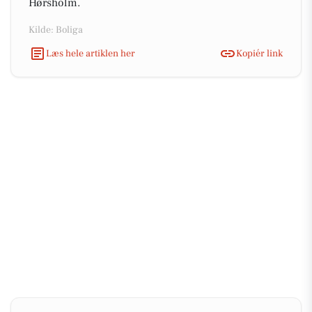
Hørsholm.
Kilde: Boliga
Læs hele artiklen her
Kopiér link