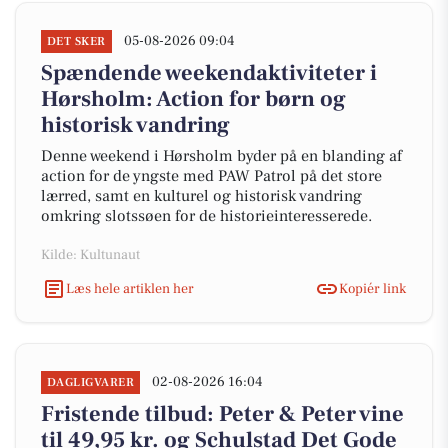
05-08-2026 09:04
DET SKER
Spændende weekendaktiviteter i
Hørsholm: Action for børn og
historisk vandring
Denne weekend i Hørsholm byder på en blanding af
action for de yngste med PAW Patrol på det store
lærred, samt en kulturel og historisk vandring
omkring slotssøen for de historieinteresserede.
Kilde: Kultunaut
Læs hele artiklen her
Kopiér link
02-08-2026 16:04
DAGLIGVARER
Fristende tilbud: Peter & Peter vine
til 49,95 kr. og Schulstad Det Gode