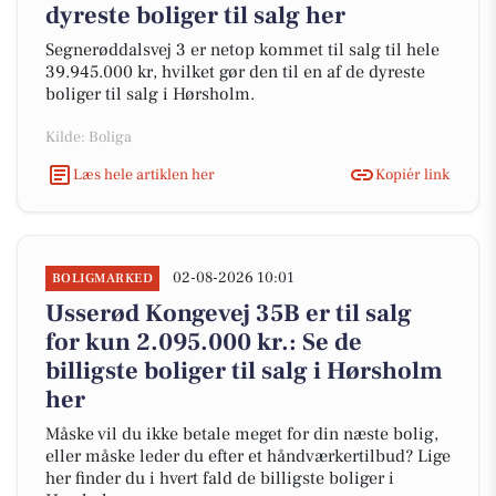
dyreste boliger til salg her
Segnerøddalsvej 3 er netop kommet til salg til hele
39.945.000 kr, hvilket gør den til en af de dyreste
boliger til salg i Hørsholm.
Kilde: Boliga
Læs hele artiklen her
Kopiér link
02-08-2026 10:01
BOLIGMARKED
Usserød Kongevej 35B er til salg
for kun 2.095.000 kr.: Se de
billigste boliger til salg i Hørsholm
her
Måske vil du ikke betale meget for din næste bolig,
eller måske leder du efter et håndværkertilbud? Lige
her finder du i hvert fald de billigste boliger i