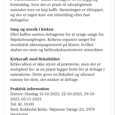
formiddag, hvor der er plads til uforpligtende
samtaler over en kop kaffe. Stemningen er afslappet,
og der er ingen krav om tilmelding eller fast
deltagelse.
Sang og musik i kirken
Efter kaffen samles deltagerne for at synge sange fra
Højskolesangbogen. Kirkens organist sørger for
musikalsk akkompagnement på klaver, hvilket
skaber en varm og fællesskabsorienteret atmosfære.
Kirkecafé med fleksibilitet
Kirkecaféen er ikke styret af præsterne, men der er
mulighed for, at en præst kigger forbi for at deltage i
samtalerne. Dette giver en fleksibel og uformel
ramme for dem, der ønsker at deltage.
Praktisk information
Datoer: Onsdag 15-10-2025, 22-10-2025, 29-10-
2025, 05-11-2025
Tid: Kl. 10:00
Sted: Kokkedal Kirke, Højmose Vænge 2A, 2970
Hørsholm