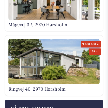
Mågevej 32, 2970 Hørsholm
9.000.000 kr
2
138 m
Ringvej 40, 2970 Hørsholm