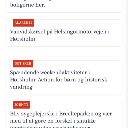
boligerne her.
ALARM112
Vanvidskørsel på Helsingørmotorvejen i
Hørsholm
DET SKER
Spændende weekendaktiviteter i
Hørsholm: Action for børn og historisk
vandring
JOBNYT
Bliv sygeplejerske i Breelteparken og vær
med til at gøre en forskel i smukke