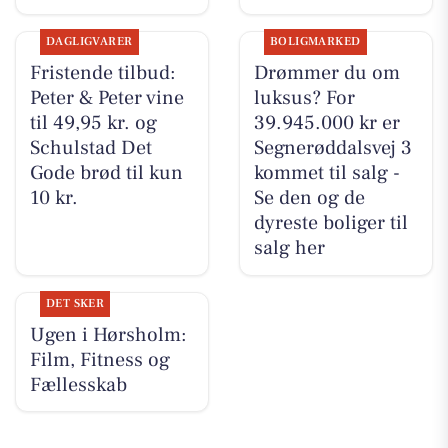
DAGLIGVARER
BOLIGMARKED
Fristende tilbud:
Drømmer du om
Peter & Peter vine
luksus? For
til 49,95 kr. og
39.945.000 kr er
Schulstad Det
Segnerøddalsvej 3
Gode brød til kun
kommet til salg -
10 kr.
Se den og de
dyreste boliger til
salg her
DET SKER
Ugen i Hørsholm:
Film, Fitness og
Fællesskab