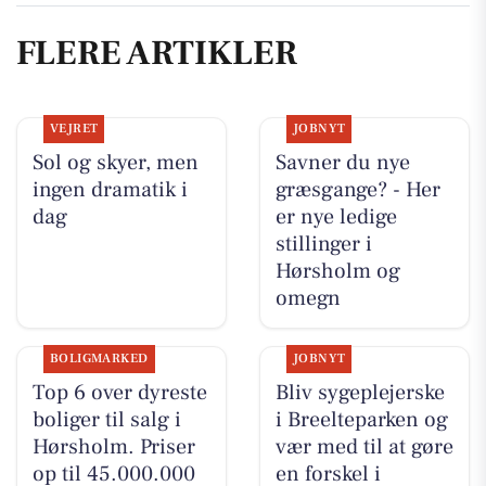
FLERE ARTIKLER
VEJRET
JOBNYT
Sol og skyer, men
Savner du nye
ingen dramatik i
græsgange? - Her
dag
er nye ledige
stillinger i
Hørsholm og
omegn
BOLIGMARKED
JOBNYT
Top 6 over dyreste
Bliv sygeplejerske
boliger til salg i
i Breelteparken og
Hørsholm. Priser
vær med til at gøre
op til 45.000.000
en forskel i