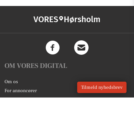
VORES
Hørsholm
OM VORES DIGITAL
Om os
Tilmeld nyhedsbrev
For annoncører
Vilkår og Privatlivspolitik
Kontakt VORES Digital
Administrer samtykke