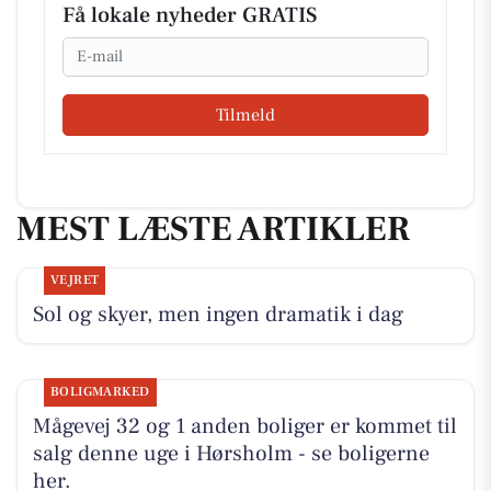
Få lokale nyheder GRATIS
Email
Tilmeld
MEST LÆSTE ARTIKLER
VEJRET
Sol og skyer, men ingen dramatik i dag
BOLIGMARKED
Mågevej 32 og 1 anden boliger er kommet til
salg denne uge i Hørsholm - se boligerne
her.