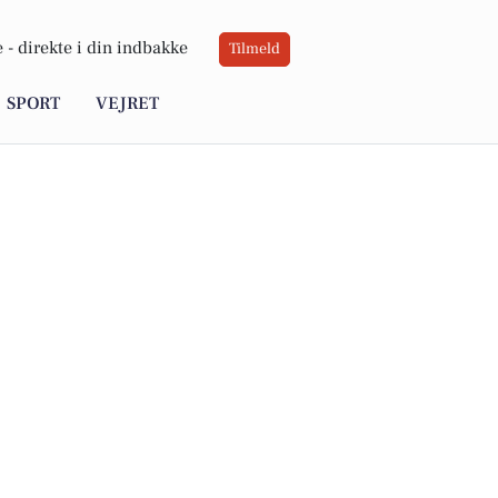
 -
direkte i din indbakke
Tilmeld
SPORT
VEJRET