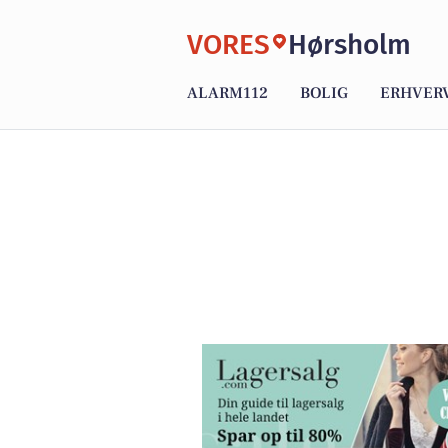
VORES
Hørsholm
ALARM112
BOLIG
ERHVER