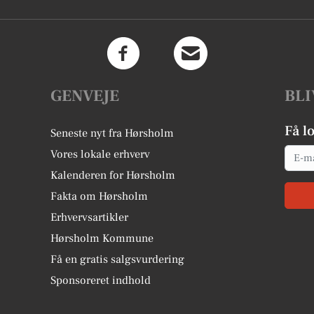
GENVEJE
BLI
Få l
Seneste nyt fra Hørsholm
Email
Vores lokale erhverv
Kalenderen for Hørsholm
Fakta om Hørsholm
Erhvervsartikler
Hørsholm Kommune
Få en gratis salgsvurdering
Sponsoreret indhold