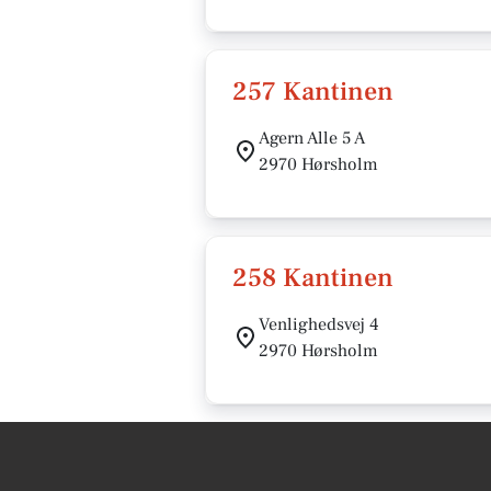
257 Kantinen
Agern Alle 5 A
2970 Hørsholm
258 Kantinen
Venlighedsvej 4
2970 Hørsholm