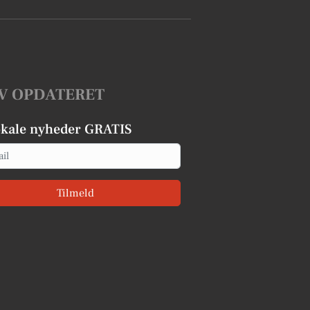
V OPDATERET
okale nyheder GRATIS
Tilmeld