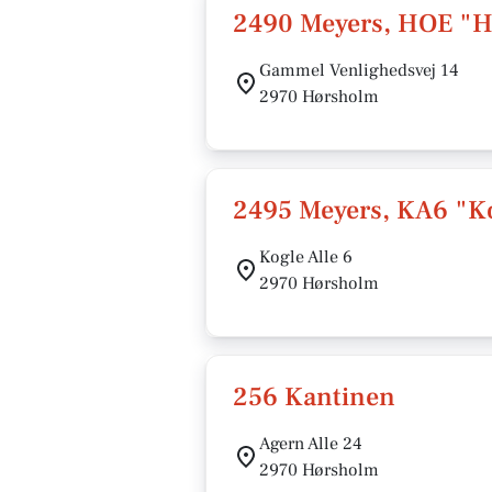
2490 Meyers, HOE "H
Gammel Venlighedsvej 14
2970 Hørsholm
2495 Meyers, KA6 "Ko
Kogle Alle 6
2970 Hørsholm
256 Kantinen
Agern Alle 24
2970 Hørsholm