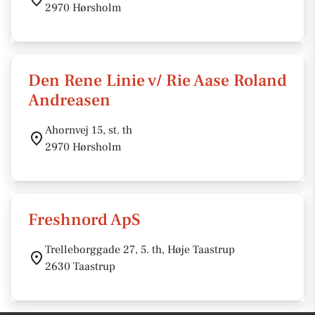
2970 Hørsholm
Den Rene Linie v/ Rie Aase Roland
Andreasen
Ahornvej 15, st. th
2970 Hørsholm
Freshnord ApS
Trelleborggade 27, 5. th, Høje Taastrup
2630 Taastrup