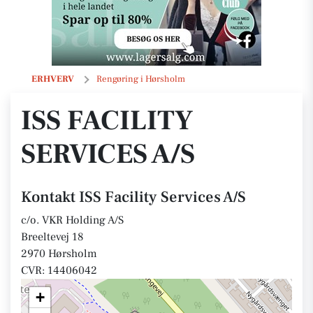
ISS Facility Services A/S
ERHVERV
Rengøring i Hørsholm
ISS FACILITY
SERVICES A/S
Kontakt ISS Facility Services A/S
c/o. VKR Holding A/S
Breeltevej 18
2970 Hørsholm
CVR: 14406042
+