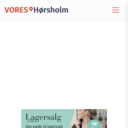
VORES
Hørsholm