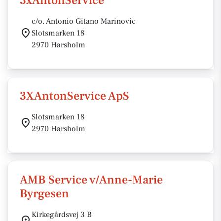
3xAntonService
c/o. Antonio Gitano Marinovic
Slotsmarken 18
2970 Hørsholm
3XAntonService ApS
Slotsmarken 18
2970 Hørsholm
AMB Service v/Anne-Marie
Byrgesen
Kirkegårdsvej 3 B